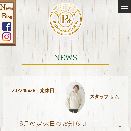
N
ews
B
log
NEWS
2022/05/29
定休日
スタッフ サム
「
」
6月の定休日のお知らせ