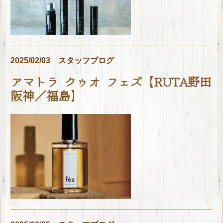
2025/02/03
スタッフブログ
アマトラ クゥオ フェズ【RUTA野田
阪神／福島】