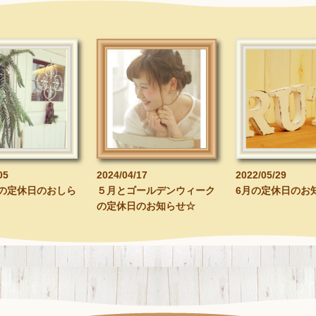
05
2024/04/17
2022/05/29
の定休日のおしら
５月とゴールデンウィーク
6月の定休日のお
の定休日のお知らせ☆