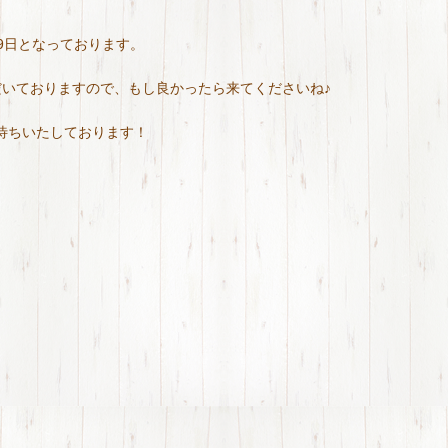
29日となっております。
だいておりますので、もし良かったら来てくださいね♪
待ちいたしております！