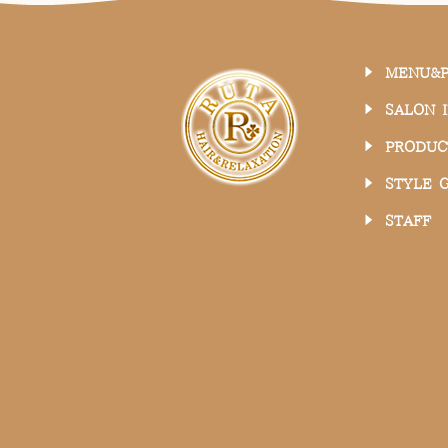
MENU&P
SALON 
PRODUC
STYLE 
STAFF