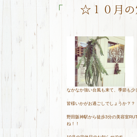
「
☆１０月の
なかなか強い台風も来て、季節も少
皆様いかがお過ごしでしょうか？？
野田阪神駅から徒歩3分の美容室RU
ね！！
10月の定休日のお知らせです。