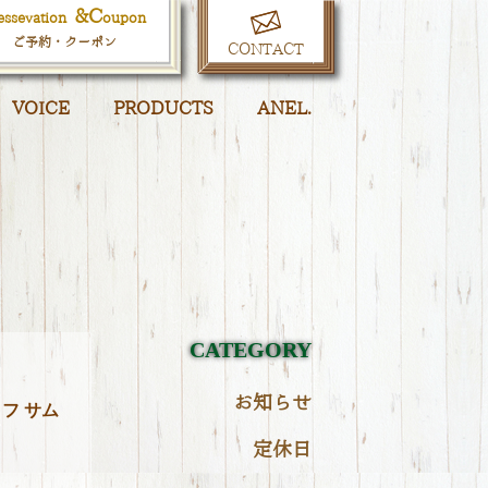
&
C
essevation
oupon
ご予約・クーポン
CONTACT
VOICE
PRODUCTS
ANEL.
CATEGORY
お知らせ
フ サム
定休日