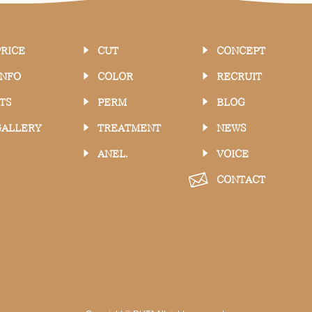
RICE
CUT
CONCEPT
INFO
COLOR
RECRUIT
TS
PERM
BLOG
GALLERY
TREATMENT
NEWS
ANEL.
VOICE
CONTACT