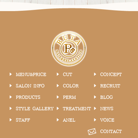
MENU&PRICE
CUT
CONCEPT
SALON INFO
COLOR
RECRUIT
PRODUCTS
PERM
BLOG
STYLE GALLERY
TREATMENT
NEWS
STAFF
ANEL
VOICE
CONTACT